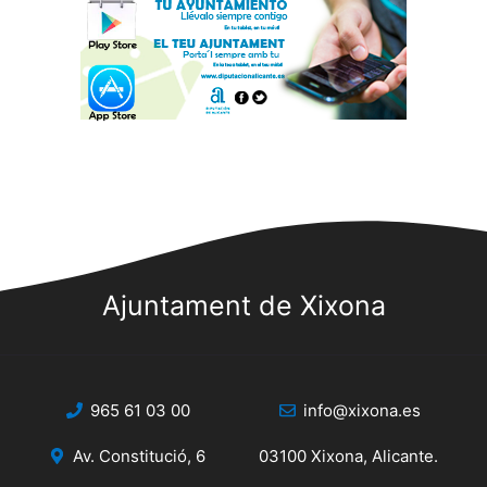
Ajuntament de Xixona
965 61 03 00
info@xixona.es
Av. Constitució, 6
03100 Xixona, Alicante.