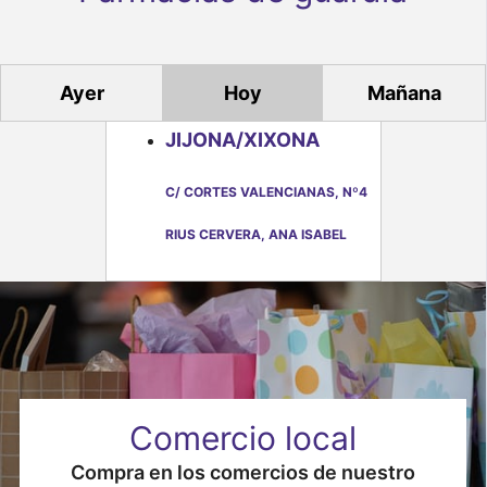
n
t
o
Ayer
Hoy
Mañana
s
JIJONA/XIXONA
C/ CORTES VALENCIANAS, Nº4
RIUS CERVERA, ANA ISABEL
Comercio local
Compra en los comercios de nuestro