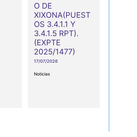
O DE
XIXONA(PUEST
OS 3.4.1.1 Y
3.4.1.5 RPT).
(EXPTE
2025/1477)
17/07/2026
Noticias