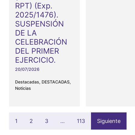
RPT) (Exp.
2025/1476).
SUSPENSIÓN
DE LA
CELEBRACIÓN
DEL PRIMER
EJERCICIO.
20/07/2026
Destacadas
,
DESTACADAS
,
Noticias
1
2
3
…
113
Siguiente