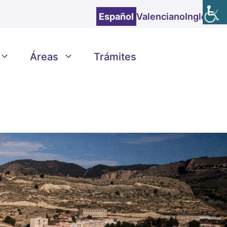
Español
Valenciano
Inglés
Áreas
Trámites