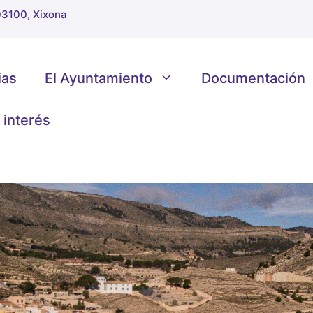
 03100, Xixona
ias
El Ayuntamiento
Documentación
 interés