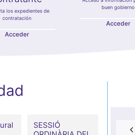
buen gobierno
ta los expedientes de
contratación
Acceder
Acceder
idad
ural
SESSIÓ
ORDINÀRIA DEL