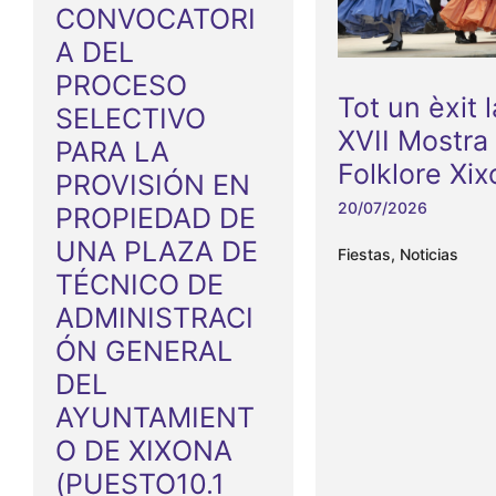
CONVOCATORI
A DEL
PROCESO
Tot un èxit l
SELECTIVO
XVII Mostra
PARA LA
Folklore Xi
PROVISIÓN EN
20/07/2026
PROPIEDAD DE
UNA PLAZA DE
Fiestas
,
Noticias
TÉCNICO DE
ADMINISTRACI
ÓN GENERAL
DEL
AYUNTAMIENT
O DE XIXONA
(PUESTO10.1