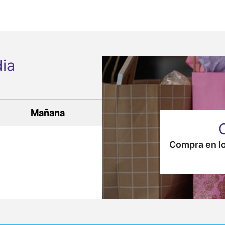
ia
Mañana
Compra en lo