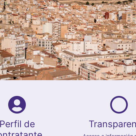
Perfil de
Transparen
ontratante
Acceso a información p