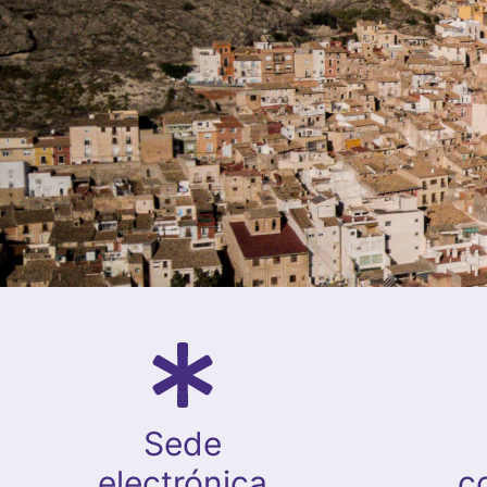
Sede
electrónica
c