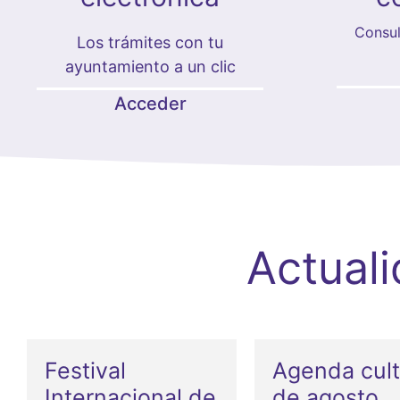
Consul
Los trámites con tu
ayuntamiento a un clic
Acceder
Actual
Festival
Agenda cult
Internacional de
de agosto