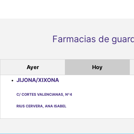
Farmacias de guard
Ayer
Hoy
JIJONA/XIXONA
C/ CORTES VALENCIANAS, Nº4
RIUS CERVERA, ANA ISABEL