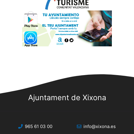
Ajuntament de Xixona
965 61 03 00
info@xixona.es