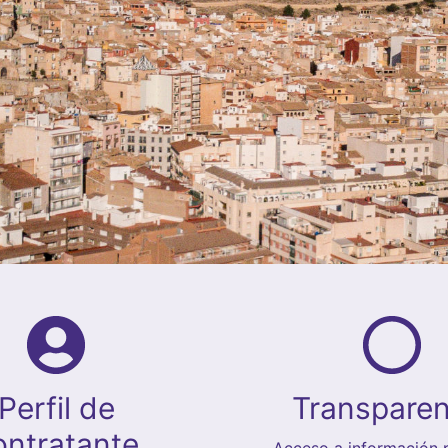
Perfil de
Transparen
ontratante
Acceso a información p