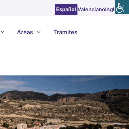
Español
Valenciano
Inglés
Áreas
Trámites