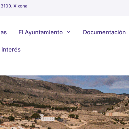
 03100, Xixona
ias
El Ayuntamiento
Documentación
 interés