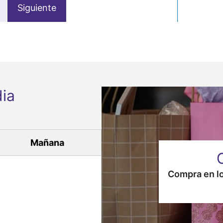
Siguiente
ia
Mañana
Compra en lo