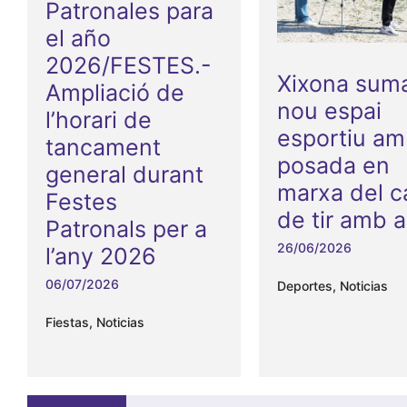
Patronales para
el año
2026/FESTES.-
Xixona sum
Ampliació de
nou espai
l’horari de
esportiu am
tancament
posada en
general durant
marxa del 
Festes
de tir amb a
Patronals per a
26/06/2026
l’any 2026
06/07/2026
Deportes
,
Noticias
Fiestas
,
Noticias