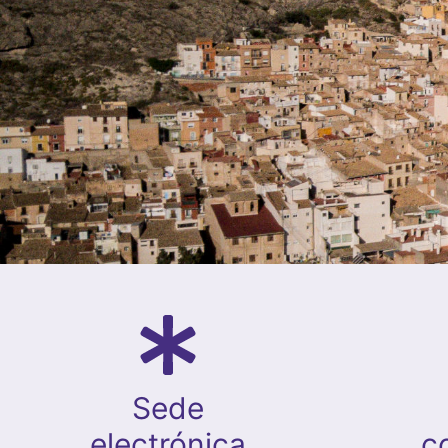
Sede
electrónica
c