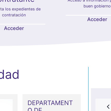
buen gobierno
ta los expedientes de
contratación
Acceder
Acceder
idad
DEPARTAMENT
O DE