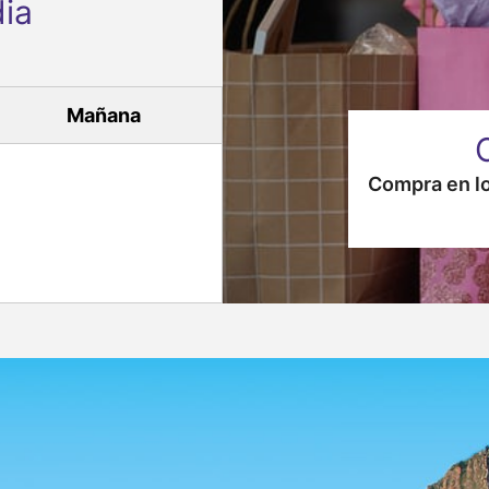
ia
Mañana
Compra en lo