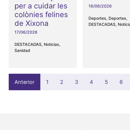
per a cuidar les
16/06/2026
colònies felines
Deportes
,
Deportes
,
de Xixona
DESTACADAS
,
Notici
17/06/2026
DESTACADAS
,
Noticias
,
Sanidad
Anterior
1
2
3
4
5
6