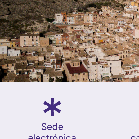
Sede
electrónica
c