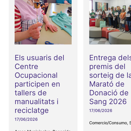
Els usuaris del
Entrega del
Centre
premis del
Ocupacional
sorteig de l
participen en
Marató de
tallers de
Donació de
manualitats i
Sang 2026
reciclatge
17/06/2026
17/06/2026
Comercio/Consumo
,