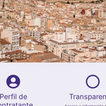
Perfil de
Transparen
ontratante
Acceso a información p