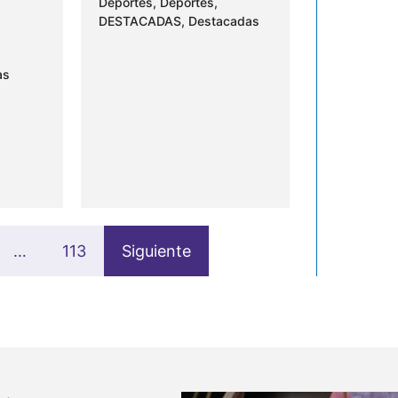
Deportes
,
Deportes
,
DESTACADAS
,
Destacadas
as
…
113
Siguiente