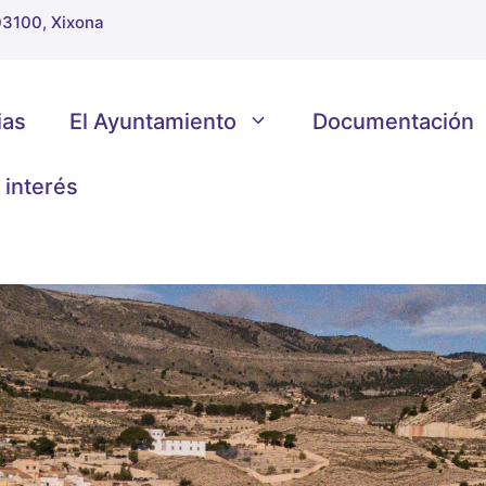
 03100, Xixona
ias
El Ayuntamiento
Documentación
 interés