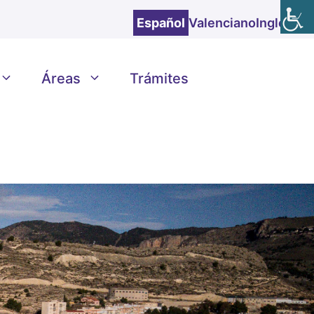
Español
Valenciano
Inglés
Áreas
Trámites