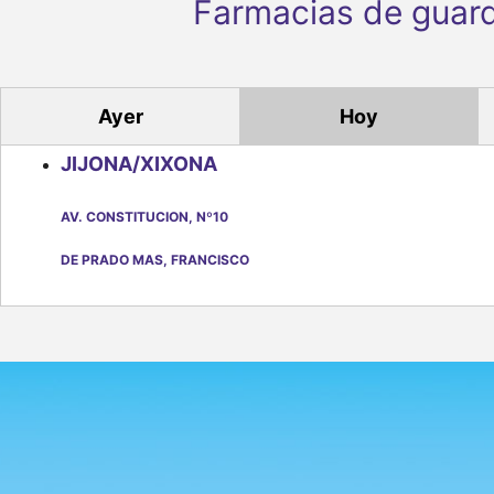
Farmacias de guard
Ayer
Hoy
JIJONA/XIXONA
AV. CONSTITUCION, Nº10
DE PRADO MAS, FRANCISCO