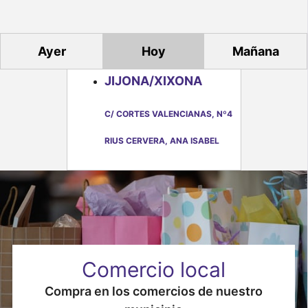
t
o
Ayer
Hoy
Mañana
s
JIJONA/XIXONA
C/ CORTES VALENCIANAS, Nº4
RIUS CERVERA, ANA ISABEL
Comercio local
Compra en los comercios de nuestro