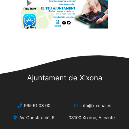
Ajuntament de Xixona
965 61 03 00
info@xixona.es
Av. Constitució, 6
03100 Xixona, Alicante.