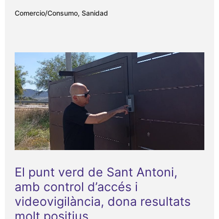
Comercio/Consumo
,
Sanidad
El punt verd de Sant Antoni,
amb control d’accés i
videovigilància, dona resultats
molt positius