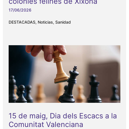
colònies felines de Xixona
17/06/2026
DESTACADAS
,
Noticias
,
Sanidad
15 de maig, Dia dels Escacs a la
Comunitat Valenciana