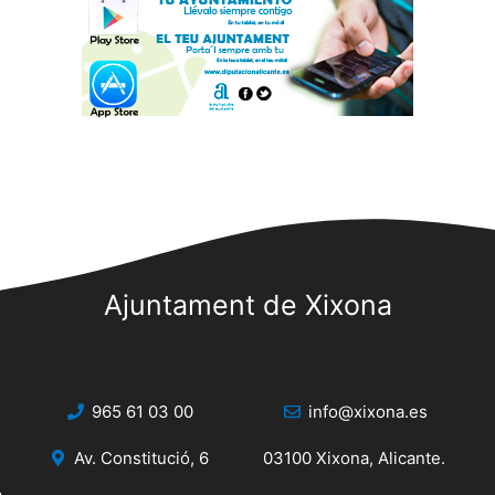
Ajuntament de Xixona
965 61 03 00
info@xixona.es
Av. Constitució, 6
03100 Xixona, Alicante.