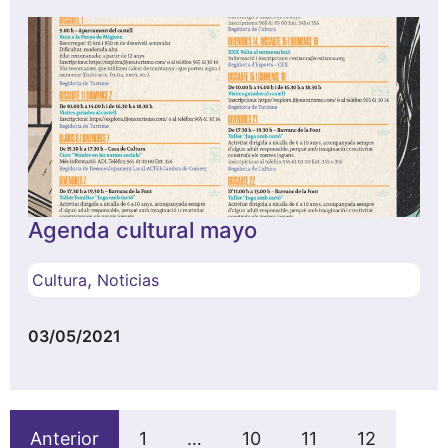
Agenda cultural mayo
,
Cultura
Noticias
03/05/2021
Anterior
1
…
10
11
12