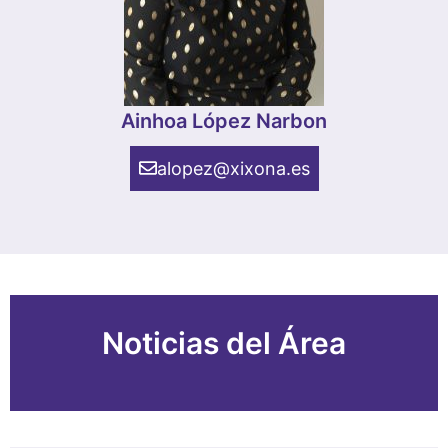
Ainhoa López Narbon
alopez@xixona.es
Noticias del Área