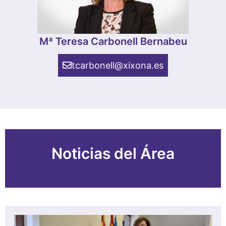
Mª Teresa Carbonell Bernabeu
tcarbonell@xixona.es
Noticias del Área