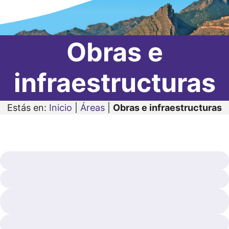
Obras e
infraestructuras
Estás en:
Inicio
|
Áreas
|
Obras e infraestructuras