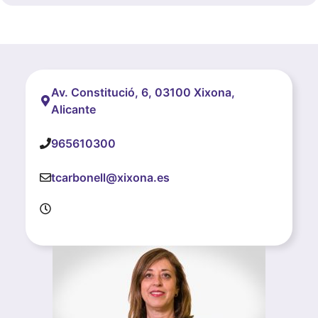
Av. Constitució, 6, 03100 Xixona,
Alicante
965610300
tcarbonell@xixona.es