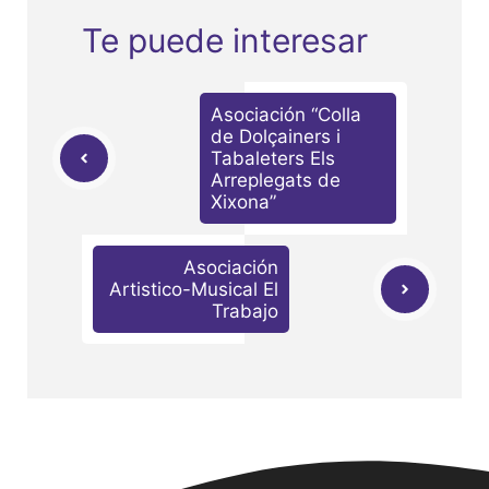
Te puede interesar
Asociación “Colla
de Dolçainers i
Tabaleters Els
Arreplegats de
Xixona”
Asociación
Artistico-Musical El
Trabajo