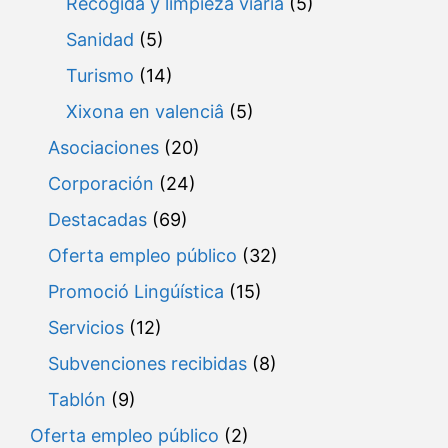
Recogida y limpieza viaria
(5)
Sanidad
(5)
Turismo
(14)
Xixona en valenciâ
(5)
Asociaciones
(20)
Corporación
(24)
Destacadas
(69)
Oferta empleo público
(32)
Promoció Lingúística
(15)
Servicios
(12)
Subvenciones recibidas
(8)
Tablón
(9)
Oferta empleo público
(2)