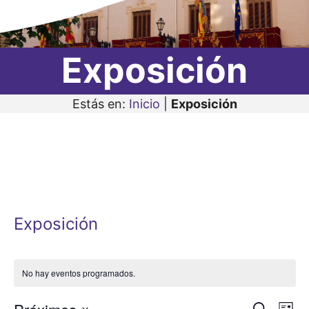
Exposición
Estás en:
Inicio
|
Exposición
Exposición
No hay eventos programados.
N
B