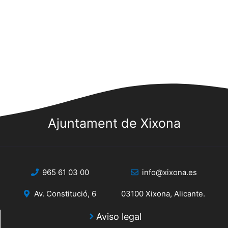
Ajuntament de Xixona
965 61 03 00
info@xixona.es
Av. Constitució, 6
03100 Xixona, Alicante.
Aviso legal