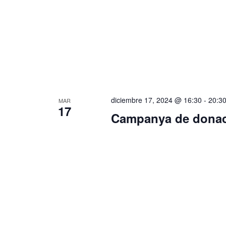
diciembre 17, 2024 @ 16:30
-
20:3
MAR
17
Campanya de donac