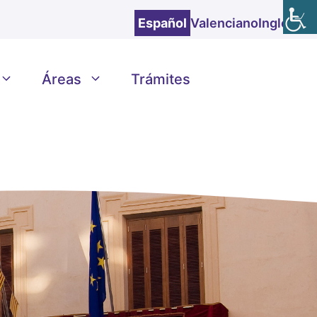
Español
Valenciano
Inglés
Áreas
Trámites