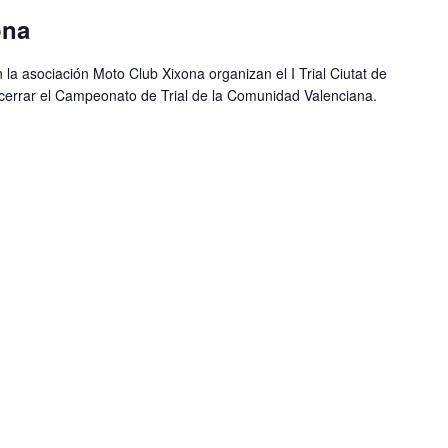
ona
 la asociación Moto Club Xixona organizan el I Trial Ciutat de
 cerrar el Campeonato de Trial de la Comunidad Valenciana.