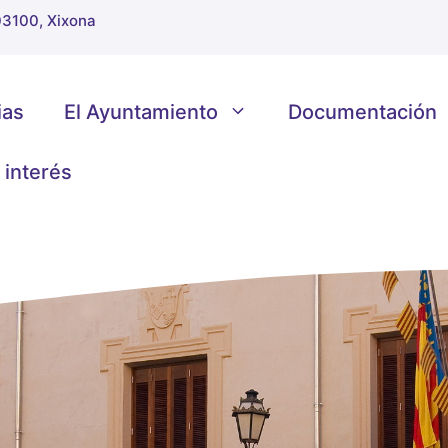
 03100, Xixona
ias
El Ayuntamiento
Documentación
 interés