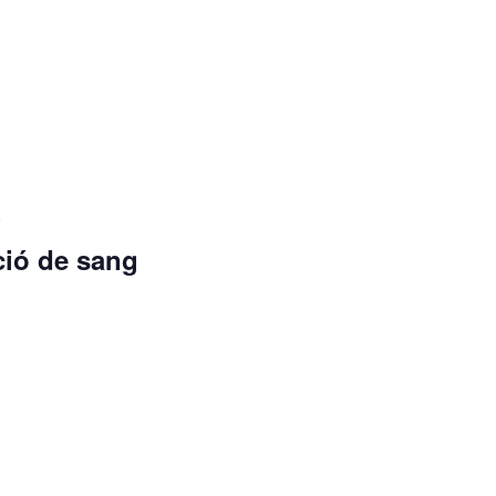
0
ió de sang