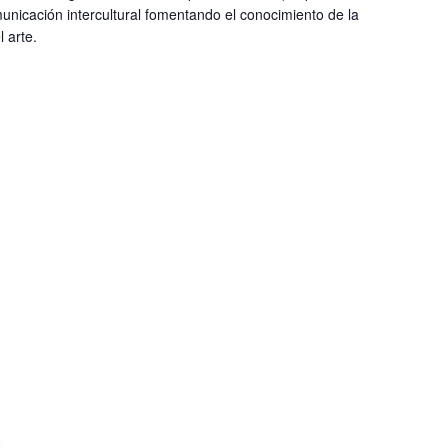
nicación intercultural fomentando el conocimiento de la
 arte.
0