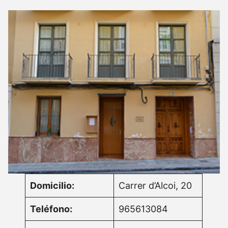
Domicilio:
Carrer d’Alcoi, 20
Teléfono:
965613084