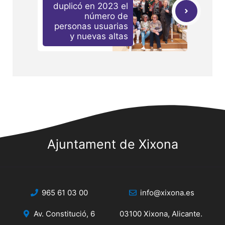
duplicó en 2023 el
número de
personas usuarias
y nuevas altas
Ajuntament de Xixona
965 61 03 00
info@xixona.es
Av. Constitució, 6
03100 Xixona, Alicante.