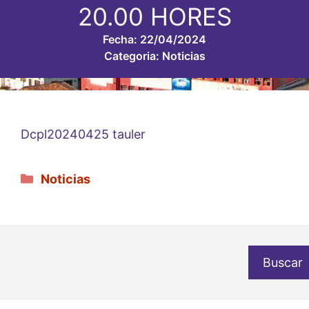
20.00 HORES
Fecha:
22/04/2024
Categoria:
Noticias
Dcpl20240425 tauler
Categorías
Noticias
Buscar