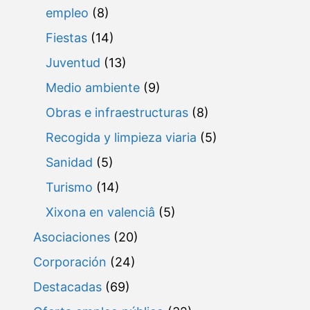
empleo
(8)
Fiestas
(14)
Juventud
(13)
Medio ambiente
(9)
Obras e infraestructuras
(8)
Recogida y limpieza viaria
(5)
Sanidad
(5)
Turismo
(14)
Xixona en valenciâ
(5)
Asociaciones
(20)
Corporación
(24)
Destacadas
(69)