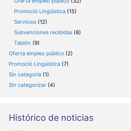
Oferta empleo público
(32)
Promoció Lingúística
(15)
Servicios
(12)
Subvenciones recibidas
(8)
Tablón
(9)
Oferta empleo público
(2)
Promoció Lingúística
(7)
Sin categoría
(1)
Sin categorizar
(4)
Histórico de noticias