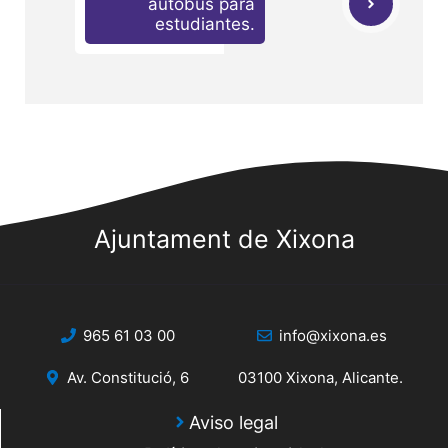
autobús para
estudiantes.
Ajuntament de Xixona
965 61 03 00
info@xixona.es
Av. Constitució, 6
03100 Xixona, Alicante.
Aviso legal