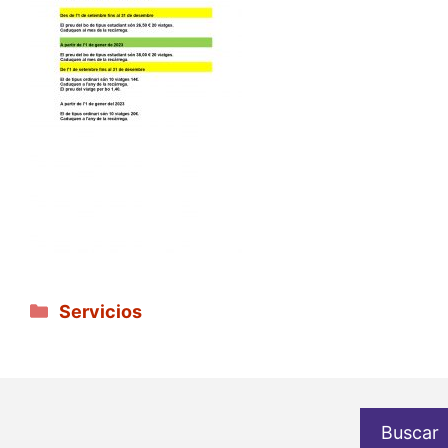
Categorías
Servicios
Buscar