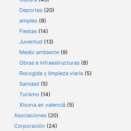
Deportes
(20)
empleo
(8)
Fiestas
(14)
Juventud
(13)
Medio ambiente
(9)
Obras e infraestructuras
(8)
Recogida y limpieza viaria
(5)
Sanidad
(5)
Turismo
(14)
Xixona en valenciâ
(5)
Asociaciones
(20)
Corporación
(24)