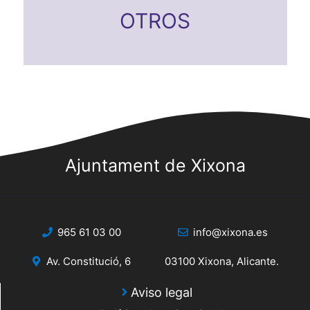
OTROS
Ajuntament de Xixona
965 61 03 00
info@xixona.es
Av. Constitució, 6
03100 Xixona, Alicante.
Aviso legal