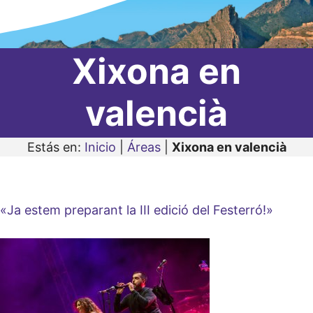
Xixona en
valencià
Estás en:
Inicio
|
Áreas
|
Xixona en valencià
«Ja estem preparant la III edició del Festerró!»