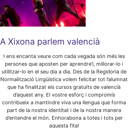
A Xixona parlem valencià
I ens encanta veure com cada vegada són més les
persones que aposten per aprendre’l, millorar-lo i
utilitzar-lo en el seu dia a dia. Des de la Regidoria de
Normalització Lingüística volem felicitar tot l’alumnat
que ha finalitzat els cursos gratuïts de valencià
d’aquest any. El vostre esforç i compromís
contribueix a mantindre viva una llengua que forma
part de la nostra identitat i de la nostra manera
d’entendre el món. Enhorabona a totes i tots per
aquesta fita!