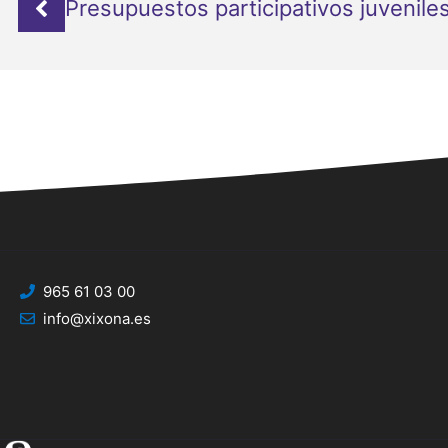
Presupuestos participativos juvenile
965 61 03 00
info@xixona.es