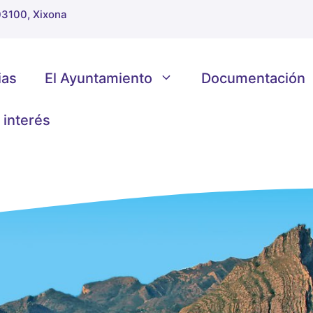
 03100, Xixona
ias
El Ayuntamiento
Documentación
 interés