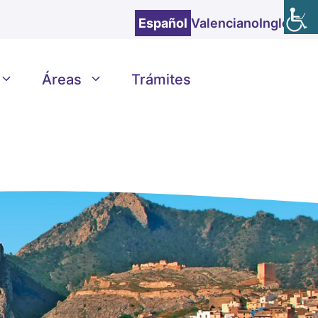
Español
Valenciano
Inglés
Áreas
Trámites