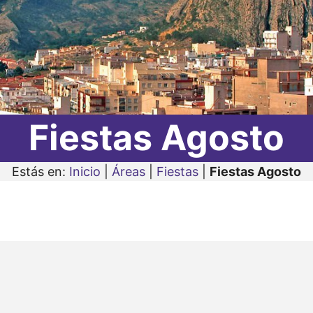
Fiestas Agosto
Estás en:
Inicio
|
Áreas
|
Fiestas
|
Fiestas Agosto