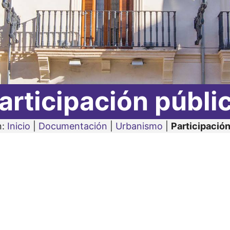
articipación públi
n:
Inicio
|
Documentación
|
Urbanismo
|
Participación