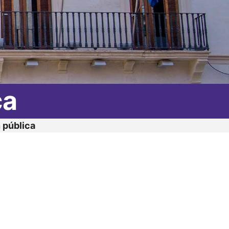
ca
 pública