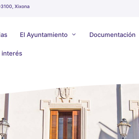
 03100, Xixona
ias
El Ayuntamiento
Documentación
 interés