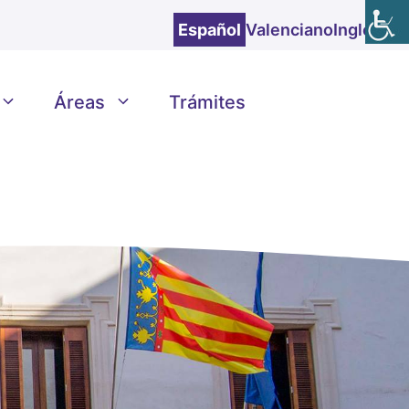
Español
Valenciano
Inglés
Áreas
Trámites