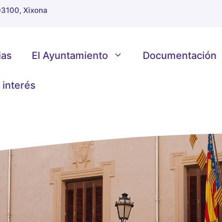
 03100, Xixona
ias
El Ayuntamiento
Documentación
 interés