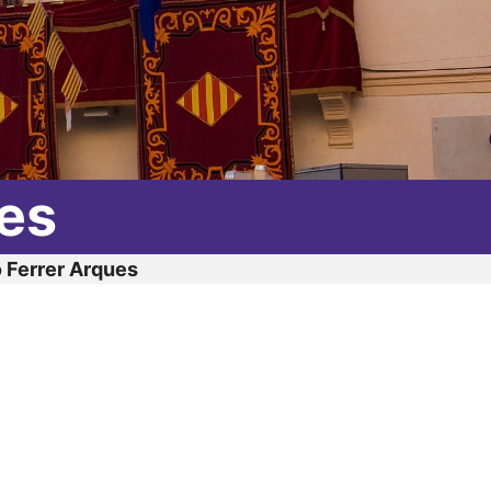
es
 Ferrer Arques