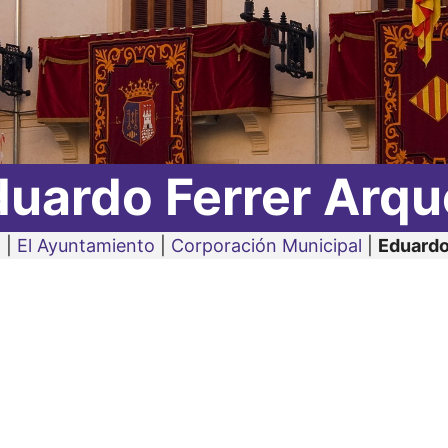
duardo Ferrer Arqu
o
|
El Ayuntamiento
|
Corporación Municipal
|
Eduardo