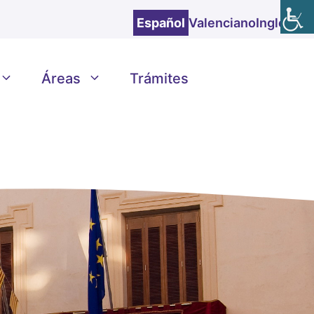
Español
Valenciano
Inglés
Áreas
Trámites