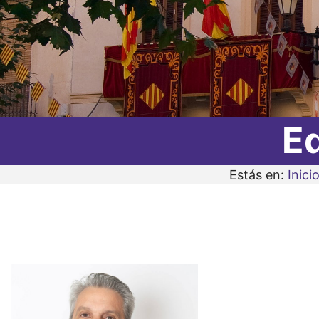
E
Estás en:
Inici