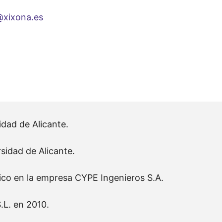
@xixona.es
idad de Alicante.
sidad de Alicante.
co en la empresa CYPE Ingenieros S.A.
.L. en 2010.