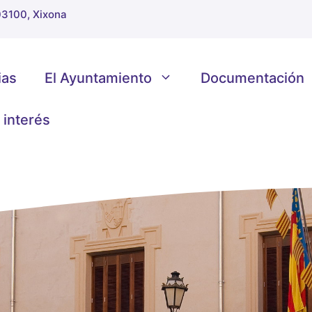
 03100, Xixona
ias
El Ayuntamiento
Documentación
 interés