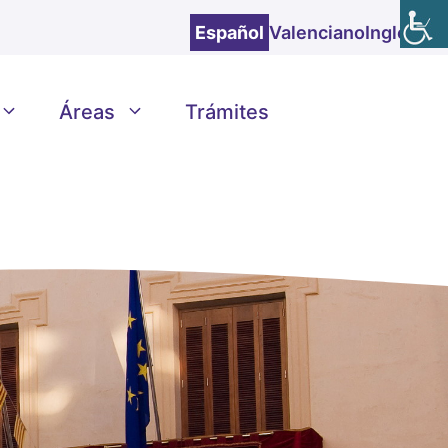
Español
Valenciano
Inglés
Áreas
Trámites