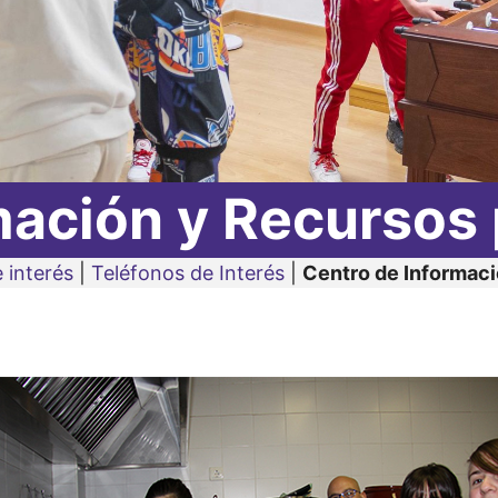
mación y Recursos 
 interés
|
Teléfonos de Interés
|
Centro de Informaci