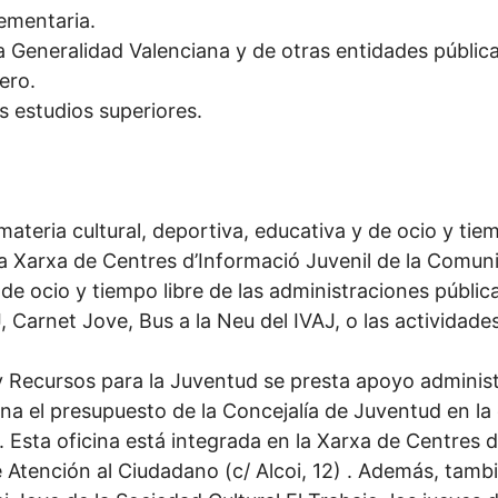
ementaria.
a Generalidad Valenciana y de otras entidades pública
ero.
os estudios superiores.
ateria cultural, deportiva, educativa y de ocio y tiem
a Xarxa de Centres d’Informació Juvenil de la Comuni
e ocio y tiempo libre de las administraciones públic
Carnet Jove, Bus a la Neu del IVAJ, o las actividades 
Recursos para la Juventud se presta apoyo administra
na el presupuesto de la Concejalía de Juventud en la
 Esta oficina está integrada en la Xarxa de Centres d
e Atención al Ciudadano (c/ Alcoi, 12) . Además, tam