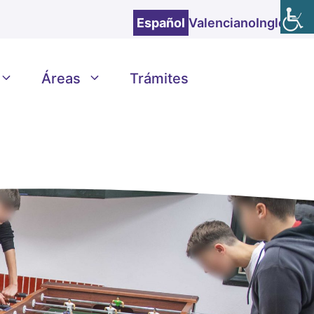
Español
Valenciano
Inglés
Áreas
Trámites