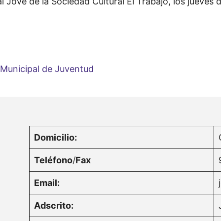
Jove de la Sociedad Cultural El Trabajo, los jueves de
 Municipal de Juventud
Domicilio:
Teléfono
/
Fax
Email:
Adscrito: