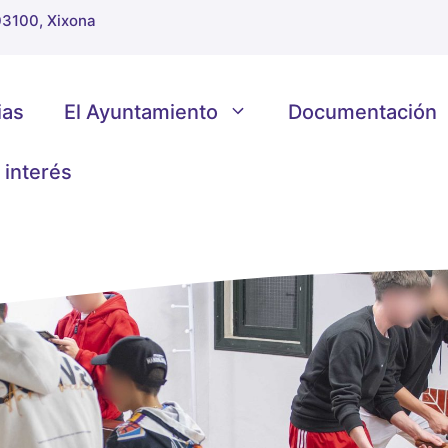
 03100, Xixona
ias
El Ayuntamiento
Documentación
 interés