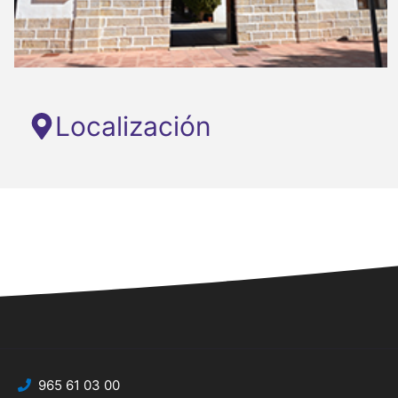
Localización
965 61 03 00