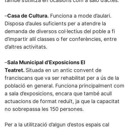
també s’utilitza en ocasions com a saló d’actes.
–
Casa de Cultura.
Funciona a mode d’aulari.
Disposa d’aules suficients per a atendre la
demanda de diversos col·lectius del poble a fi
d’impartir allí classes o fer conferències, entre
d’altres activitats.
–
Sala Municipal d’Exposicions El
Teatret.
Situada en un antic convent de
franciscans que va ser rehabilitat per a ús de la
població en general. Funciona principalment com
a sala d’exposicions, encara que també acull
actuacions de format reduït, ja que la capacitat
no sobrepassa les 150 persones.
Per a la utilització d’algun d’estos espais cal