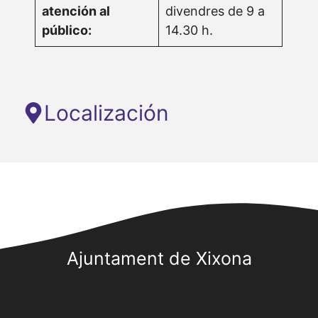
atención al
divendres de 9 a
público:
14.30 h.
Localización
Ajuntament de Xixona