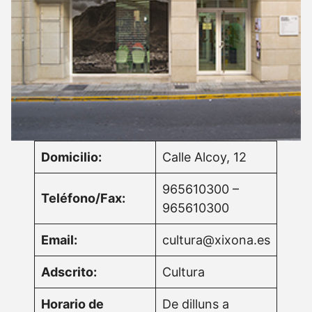
Domicilio:
Calle Alcoy, 12
965610300 –
Teléfono/Fax:
965610300
Email:
cultura@xixona.es
Adscrito:
Cultura
Horario de
De dilluns a