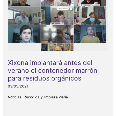
Xixona implantará antes del
verano el contenedor marrón
para residuos orgánicos
03/05/2021
Noticias
,
Recogida y limpieza viaria