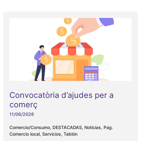
Convocatòria d’ajudes per a
comerç
11/06/2026
Comercio/Consumo
,
DESTACADAS
,
Noticias
,
Pag.
Comercio local
,
Servicios
,
Tablón