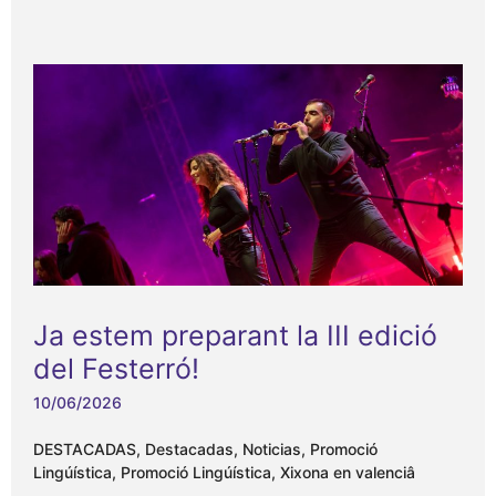
Ja estem preparant la III edició
del Festerró!
10/06/2026
DESTACADAS
,
Destacadas
,
Noticias
,
Promoció
Lingúística
,
Promoció Lingúística
,
Xixona en valenciâ