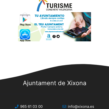
Ajuntament de Xixona
965 61 03 00
info@xixona.es