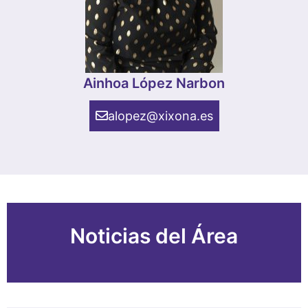
Ainhoa López Narbon
alopez@xixona.es
Noticias del Área