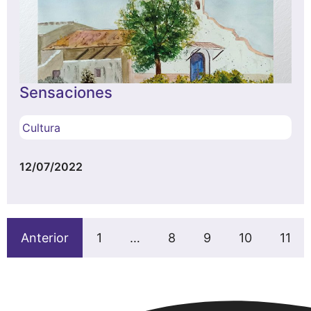
Sensaciones
Cultura
12/07/2022
Anterior
1
…
8
9
10
11