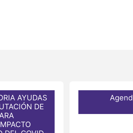
RIA AYUDAS
Agenda
PUTACIÓN DE
PARA
 IMPACTO