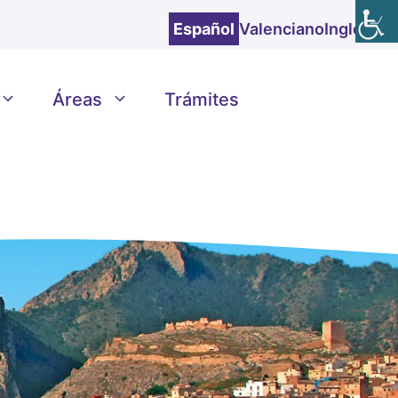
Español
Valenciano
Inglés
Áreas
Trámites