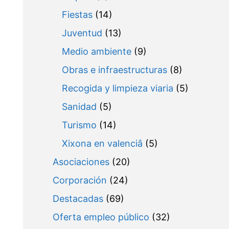
Fiestas
(14)
Juventud
(13)
Medio ambiente
(9)
Obras e infraestructuras
(8)
Recogida y limpieza viaria
(5)
Sanidad
(5)
Turismo
(14)
Xixona en valenciâ
(5)
Asociaciones
(20)
Corporación
(24)
Destacadas
(69)
Oferta empleo público
(32)