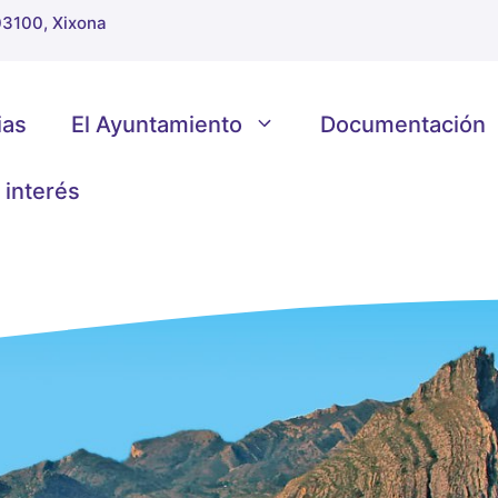
 03100, Xixona
ias
El Ayuntamiento
Documentación
 interés