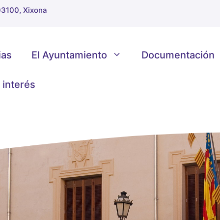
 03100, Xixona
ias
El Ayuntamiento
Documentación
 interés