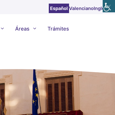
Español
Valenciano
Inglés
Áreas
Trámites