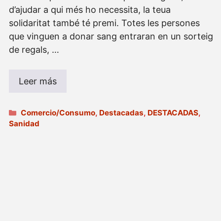
d’ajudar a qui més ho necessita, la teua
solidaritat també té premi. Totes les persones
que vinguen a donar sang entraran en un sorteig
de regals, …
Leer más
Categorías
Comercio/Consumo
,
Destacadas
,
DESTACADAS
,
Sanidad