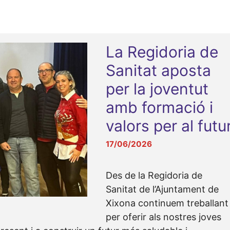
La Regidoria de
Sanitat aposta
per la joventut
amb formació i
valors per al futu
17/06/2026
Des de la Regidoria de
Sanitat de l’Ajuntament de
Xixona continuem treballant
per oferir als nostres joves