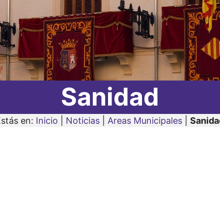
Sanidad
Estás en:
Inicio
|
Noticias
|
Areas Municipales
|
Sanida