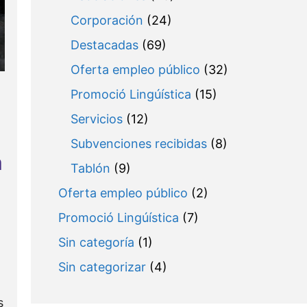
Corporación
(24)
Destacadas
(69)
Oferta empleo público
(32)
Promoció Lingúística
(15)
Servicios
(12)
Subvenciones recibidas
(8)
a
Tablón
(9)
Oferta empleo público
(2)
Promoció Lingúística
(7)
Sin categoría
(1)
Sin categorizar
(4)
s