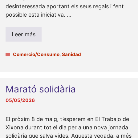
desinteressada aportant els seus regals i fent
possible esta iniciativa. …
Leer más
Categorías
Comercio/Consumo
,
Sanidad
Marató solidària
05/05/2026
El pròxim 8 de maig, t’esperem en El Trabajo de
Xixona durant tot el dia per a una nova jornada
solidària que salva vides. Aquesta vegada, a més