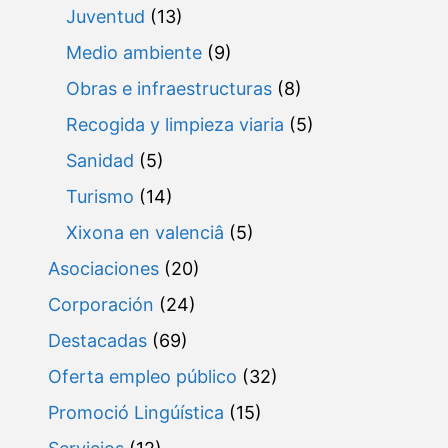
Juventud
(13)
Medio ambiente
(9)
Obras e infraestructuras
(8)
Recogida y limpieza viaria
(5)
Sanidad
(5)
Turismo
(14)
Xixona en valenciâ
(5)
Asociaciones
(20)
Corporación
(24)
Destacadas
(69)
Oferta empleo público
(32)
Promoció Lingúística
(15)