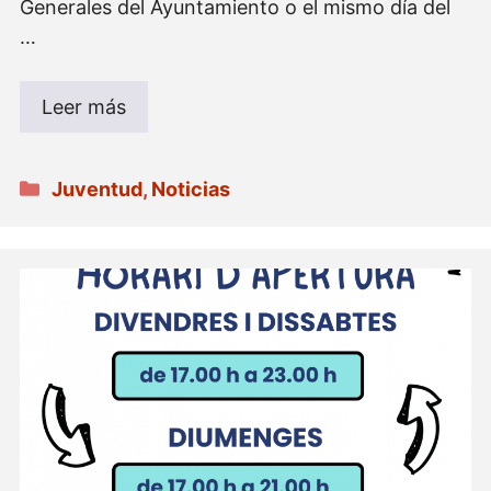
Generales del Ayuntamiento o el mismo día del
…
Leer más
Categorías
Juventud
,
Noticias