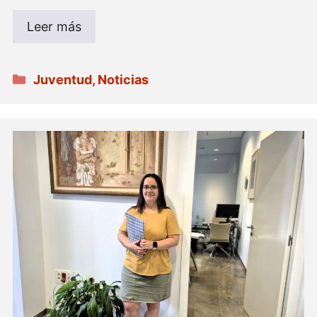
Leer más
Categorías
Juventud
,
Noticias