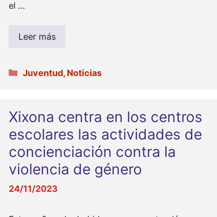
el …
Leer más
Categorías
Juventud
,
Noticias
Xixona centra en los centros
escolares las actividades de
concienciación contra la
violencia de género
24/11/2023