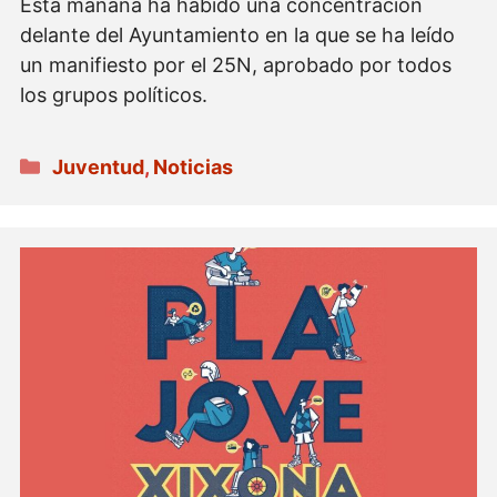
Esta mañana ha habido una concentración
delante del Ayuntamiento en la que se ha leído
un manifiesto por el 25N, aprobado por todos
los grupos políticos.
Categorías
Juventud
,
Noticias