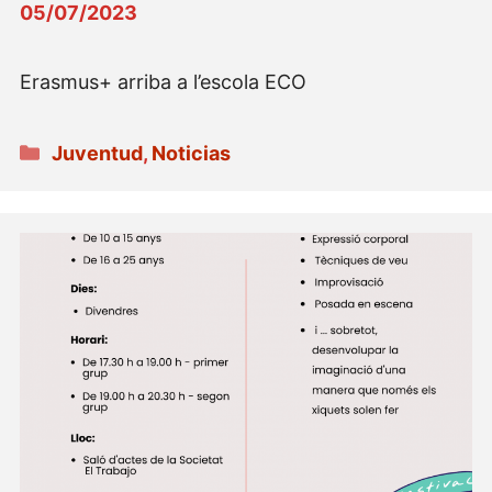
05/07/2023
Erasmus+ arriba a l’escola ECO
Categorías
Juventud
,
Noticias