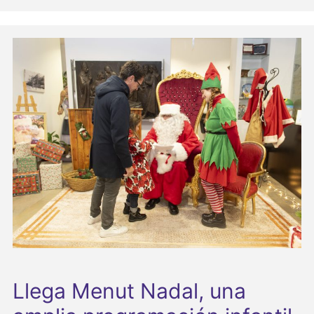
Llega Menut Nadal, una