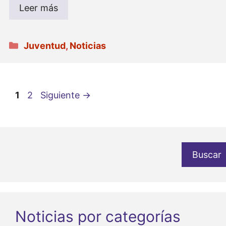
Leer más
Categorías
Juventud
,
Noticias
Página
Página
1
2
Siguiente
→
Buscar
Noticias por categorías