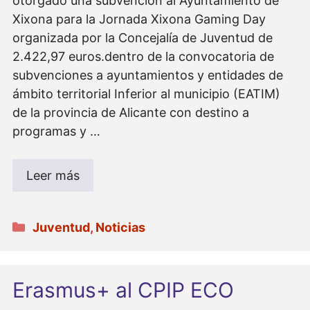
otorgado una subvención al Ayuntamiento de
Xixona para la Jornada Xixona Gaming Day
organizada por la Concejalía de Juventud de
2.422,97 euros.dentro de la convocatoria de
subvenciones a ayuntamientos y entidades de
ámbito territorial Inferior al municipio (EATIM)
de la provincia de Alicante con destino a
programas y …
Leer más
Categorías
Juventud
,
Noticias
Erasmus+ al CPIP ECO