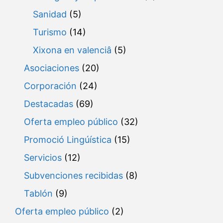
Sanidad
(5)
Turismo
(14)
Xixona en valenciâ
(5)
Asociaciones
(20)
Corporación
(24)
Destacadas
(69)
Oferta empleo público
(32)
Promoció Lingúística
(15)
Servicios
(12)
Subvenciones recibidas
(8)
Tablón
(9)
Oferta empleo público
(2)