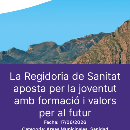
La Regidoria de Sanitat
aposta per la joventut
amb formació i valors
per al futur
Fecha:
17/06/2026
Categoria:
Areas Municipales
,
Sanidad