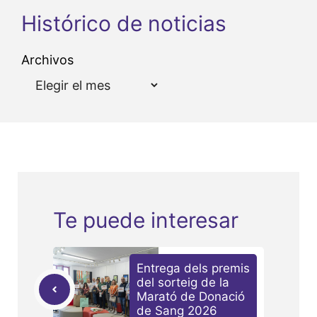
Histórico de noticias
Archivos
Te puede interesar
Entrega dels premis
del sorteig de la
Marató de Donació
de Sang 2026