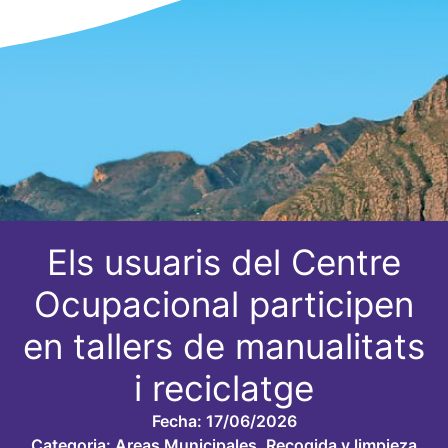
Els usuaris del Centre
Ocupacional participen
en tallers de manualitats
i reciclatge
Fecha:
17/06/2026
Categoria:
Areas Municipales
,
Recogida y limpieza