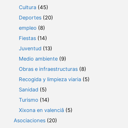
Cultura
(45)
Deportes
(20)
empleo
(8)
Fiestas
(14)
Juventud
(13)
Medio ambiente
(9)
Obras e infraestructuras
(8)
Recogida y limpieza viaria
(5)
Sanidad
(5)
Turismo
(14)
Xixona en valenciâ
(5)
Asociaciones
(20)