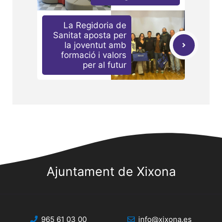
La Regidoria de
Sanitat aposta per
la joventut amb
formació i valors
per al futur
Ajuntament de Xixona
965 61 03 00
info@xixona.es