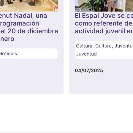
enut Nadal, una
El Espai Jove se c
programación
como referente de
 del 20 de diciembre
actividad juvenil e
enero
,
,
Cultura
Cultura
Juventu
Noticias
Juventud
04/07/2025