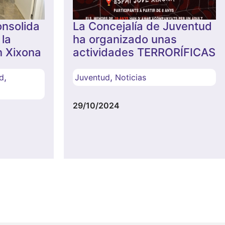
onsolida
La Concejalía de Juventud
 la
ha organizado unas
n Xixona
actividades TERRORÍFICAS
,
,
d
Juventud
Noticias
29/10/2024