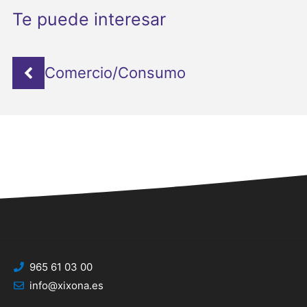
Te puede interesar
Comercio/Consumo
965 61 03 00
info@xixona.es