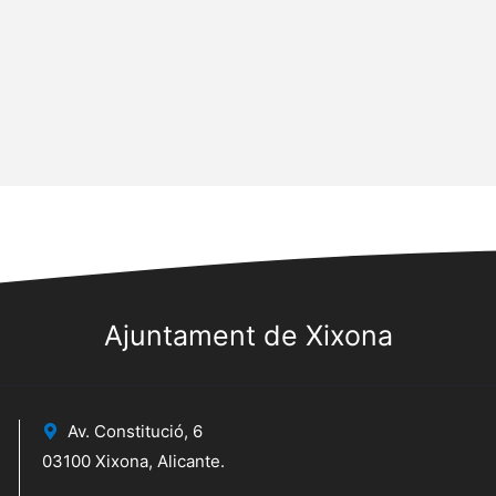
Ajuntament de Xixona
Av. Constitució, 6
03100 Xixona, Alicante.