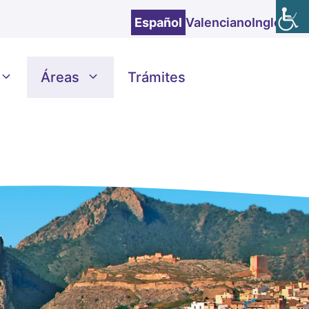
Español
Valenciano
Inglés
Áreas
Trámites