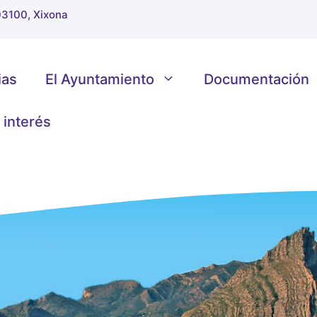
 03100, Xixona
ias
El Ayuntamiento
Documentación
 interés