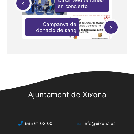
Casa Mediterráneo
en concierto
Campanya de
donació de sang
Ajuntament de Xixona
965 61 03 00
info@xixona.es