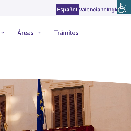
Español
Valenciano
Inglés
Áreas
Trámites