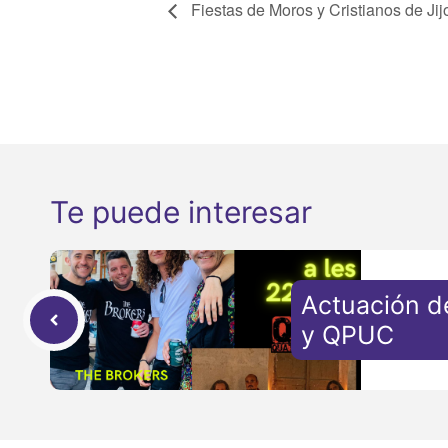
Fiestas de Moros y Cristianos de Ji
Te puede interesar
Actuación d
y QPUC