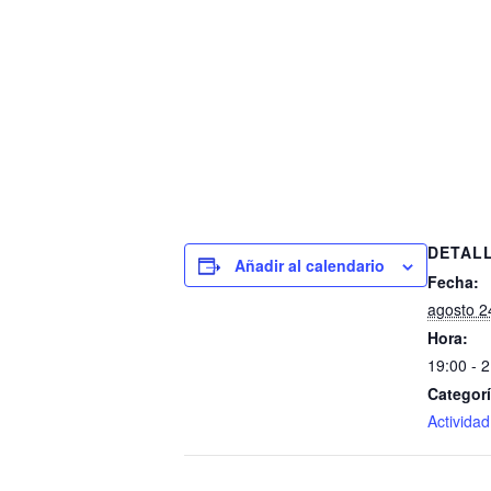
DETAL
Añadir al calendario
Fecha:
agosto 2
Hora:
19:00 - 
Categorí
Actividad