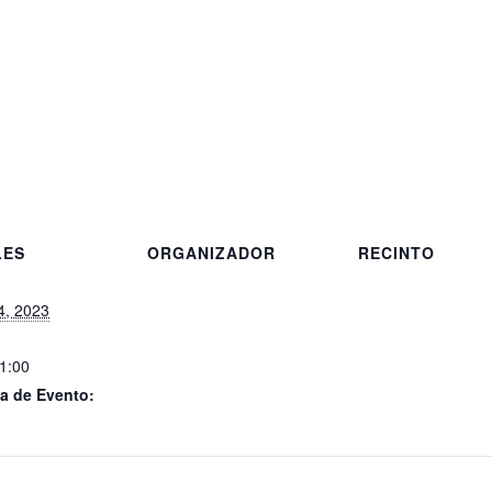
LES
ORGANIZADOR
RECINTO
4, 2023
21:00
a de Evento: