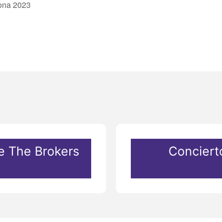
jona 2023
e The Brokers
Conciert