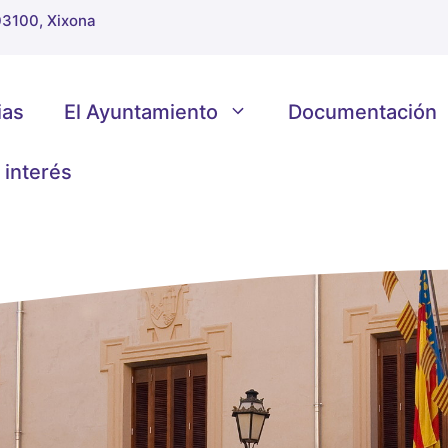
 03100, Xixona
ias
El Ayuntamiento
Documentación
 interés