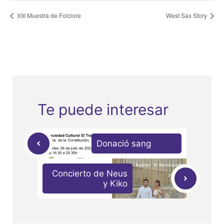
XIII Muestra de Folclore
West Sax Story
Te puede interesar
Donació sang
Concierto de Neus
y Kiko