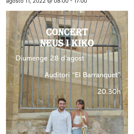
agosto 11, 2022 @ 08:00
-
17:00