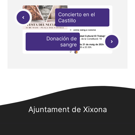
Concierto en el
Castillo
Donación de
sangre
Ajuntament de Xixona