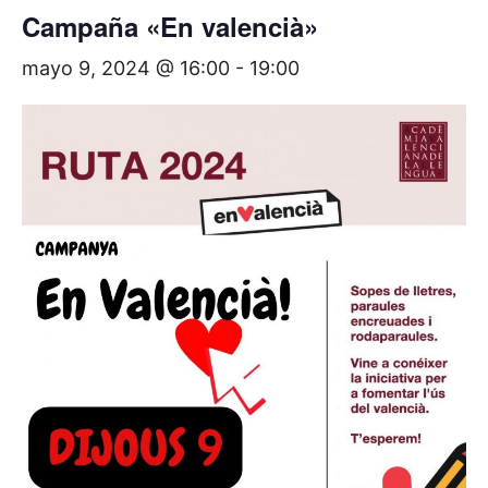
Campaña «En valencià»
mayo 9, 2024 @ 16:00
-
19:00