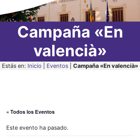
Campaña «En
valencià»
Estás en:
Inicio
|
Eventos
|
Campaña «En valencià»
« Todos los Eventos
Este evento ha pasado.