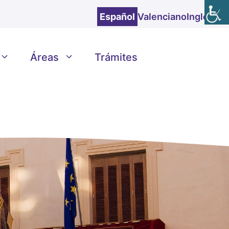
Español
Valenciano
Inglés
Áreas
Trámites