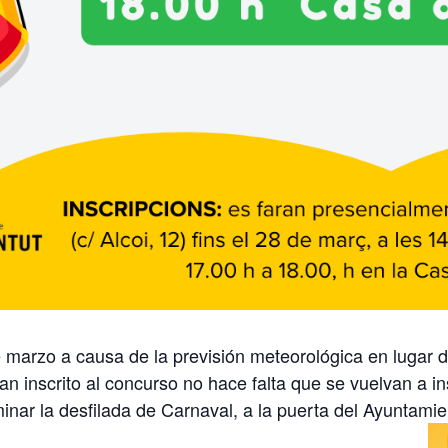
 marzo a causa de la previsión meteorológica en lugar 
n inscrito al concurso no hace falta que se vuelvan a ins
minar la desfilada de Carnaval, a la puerta del Ayuntam