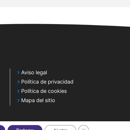
Aviso legal
Política de privacidad
Política de cookies
Mapa del sitio
Cerrar el banner de cook