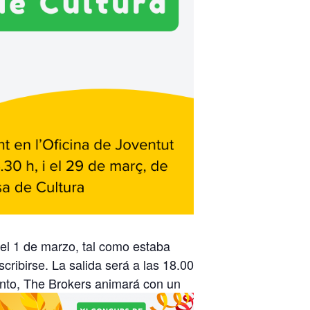
del 1 de marzo, tal como estaba
cribirse. La salida será a las 18.00
iento, The Brokers animará con un