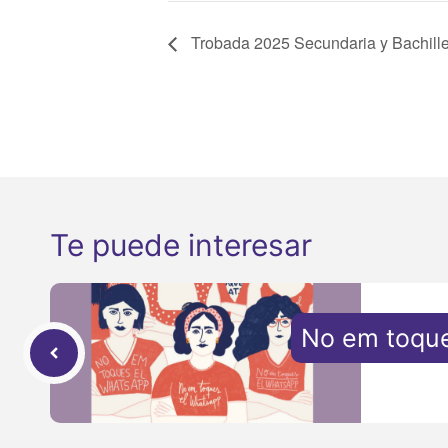
Trobada 2025 Secundaria y Bachille
Te puede interesar
No em toque