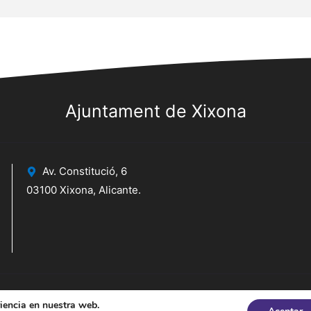
Ajuntament de Xixona
Av. Constitució, 6
03100 Xixona, Alicante.
riencia en nuestra web.
icante