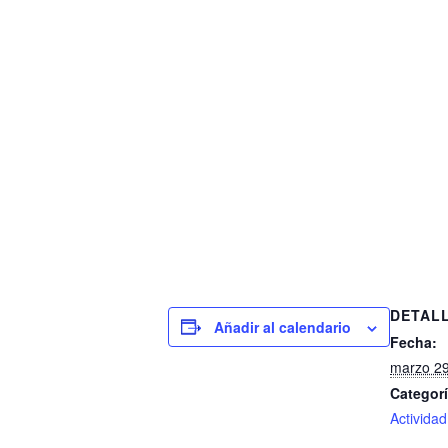
DETAL
Añadir al calendario
Fecha:
marzo 29
Categorí
Actividad