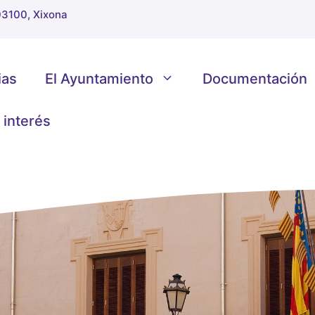
 03100, Xixona
ias
El Ayuntamiento
Documentación
 interés