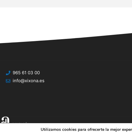
965 61 03 00
info@xixona.es
Utilizamos cookies para ofrecerte la mejor expe
© 2025 Web desarrollada por el Servicio de Informática de Diputación de Al