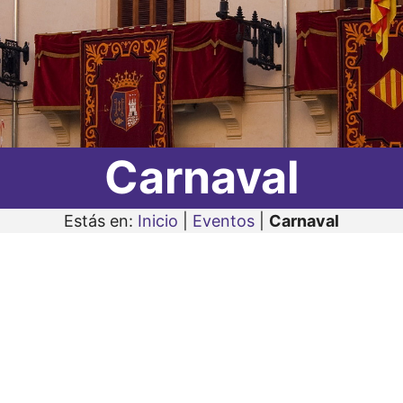
Carnaval
Estás en:
Inicio
|
Eventos
|
Carnaval