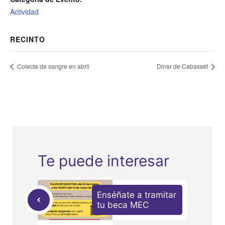
Actividad
RECINTO
Colecta de sangre en abril
Dinar de Cabasset
Te puede interesar
Enséñate a tramitar
tu beca MEC