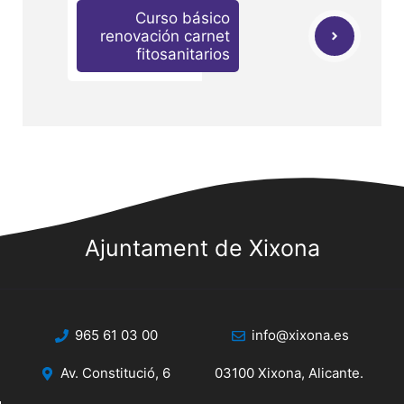
Curso básico
renovación carnet
fitosanitarios
Ajuntament de Xixona
965 61 03 00
info@xixona.es
Av. Constitució, 6
03100 Xixona, Alicante.