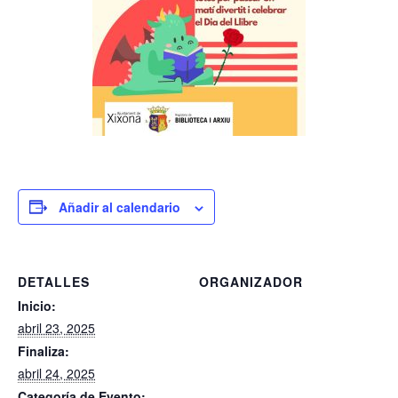
Añadir al calendario
DETALLES
ORGANIZADOR
Inicio:
abril 23, 2025
Finaliza:
abril 24, 2025
Categoría de Evento: