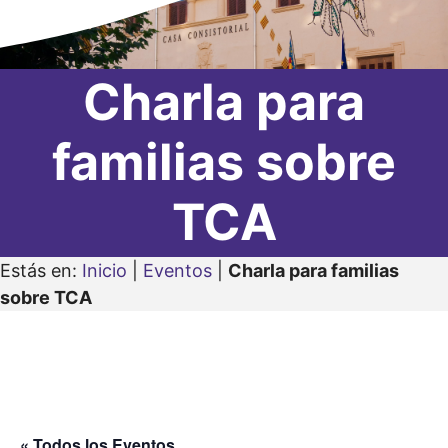
Charla para
familias sobre
TCA
Estás en:
Inicio
|
Eventos
|
Charla para familias
sobre TCA
« Todos los Eventos