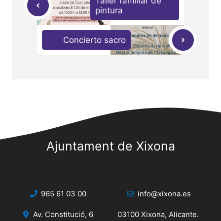
Taller familiar de
pintura
Concierto sacro
Ajuntament de Xixona
965 61 03 00
info@xixona.es
Av. Constitució, 6
03100 Xixona, Alicante.