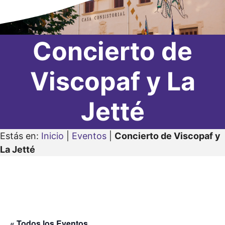
Concierto de
Viscopaf y La
Jetté
Estás en:
Inicio
|
Eventos
|
Concierto de Viscopaf y
La Jetté
« Todos los Eventos