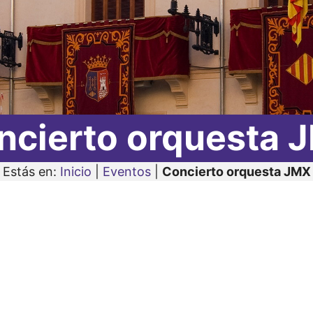
ncierto orquesta 
Estás en:
Inicio
|
Eventos
|
Concierto orquesta JMX