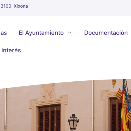
 03100, Xixona
ias
El Ayuntamiento
Documentación
 interés