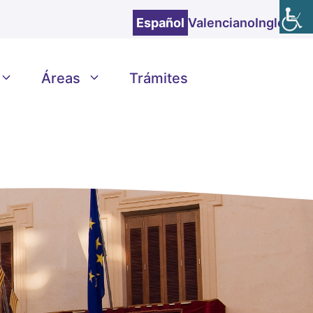
Español
Valenciano
Inglés
Áreas
Trámites