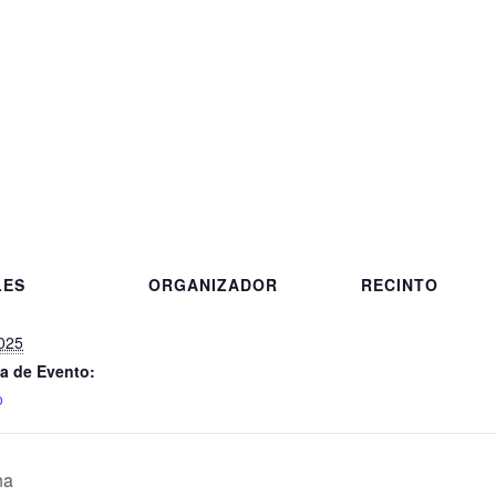
LES
ORGANIZADOR
RECINTO
2025
a de Evento:
o
na