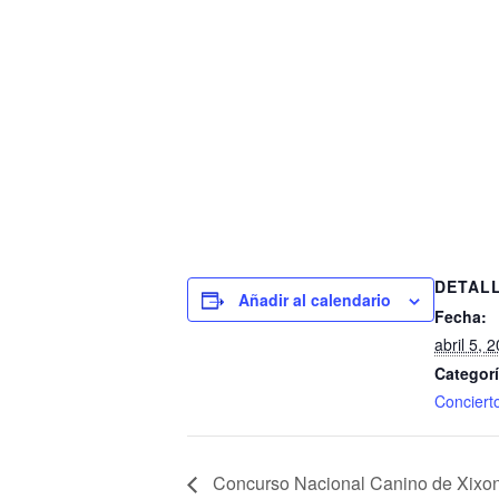
DETAL
Añadir al calendario
Fecha:
abril 5, 
Categorí
Conciert
Concurso Nacional Canino de Xixo