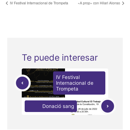
IV Festival Internacional de Trompeta
«A prop» con Hilari Alonso
Te puede interesar
IV Festival
Internacional de
Trompeta
Donació sang