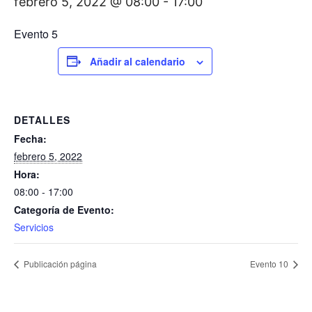
febrero 5, 2022 @ 08:00
-
17:00
Evento 5
Añadir al calendario
DETALLES
Fecha:
febrero 5, 2022
Hora:
08:00 - 17:00
Categoría de Evento:
Servicios
Publicación página
Evento 10