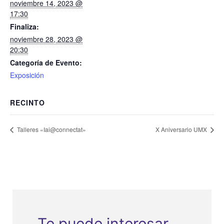
noviembre 14, 2023 @
17:30
Finaliza:
noviembre 28, 2023 @
20:30
Categoría de Evento:
Exposición
RECINTO
Talleres «Iai@connectat»
X Aniversario UMX
Te puede interesar