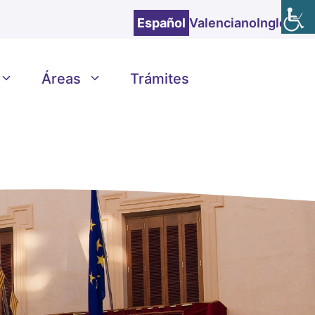
Español
Valenciano
Inglés
Áreas
Trámites