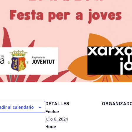
DETALLES
ORGANIZAD
dir al calendario
Fecha:
julio 6, 2024
Hora: