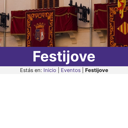
Festijove
Estás en:
Inicio
|
Eventos
|
Festijove