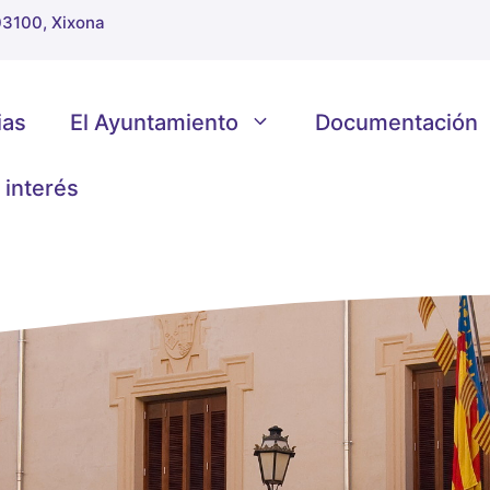
 03100, Xixona
ias
El Ayuntamiento
Documentación
 interés