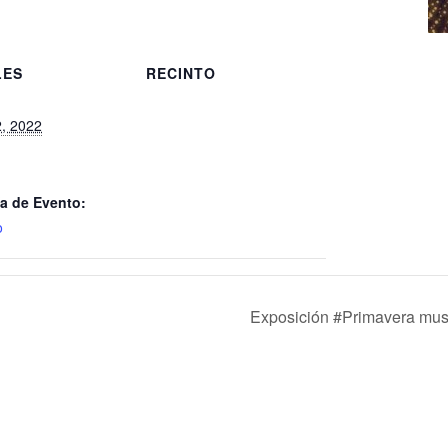
LES
RECINTO
2, 2022
a de Evento:
o
Exposición #Primavera musi