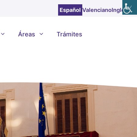
Español
Valenciano
Inglés
Áreas
Trámites