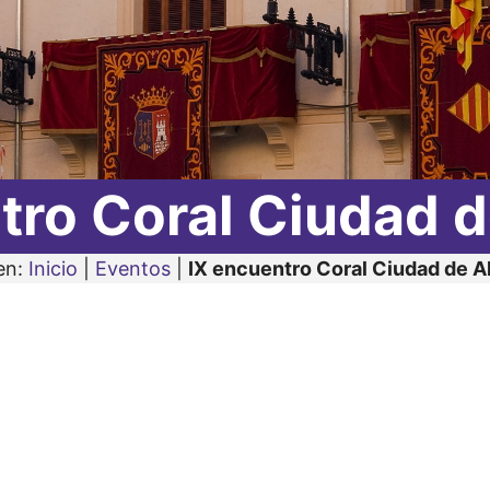
tro Coral Ciudad d
en:
Inicio
|
Eventos
|
IX encuentro Coral Ciudad de A