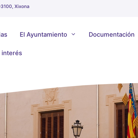
 03100, Xixona
ias
El Ayuntamiento
Documentación
 interés