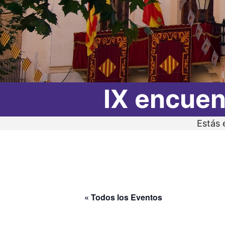
IX encuen
Estás 
« Todos los Eventos