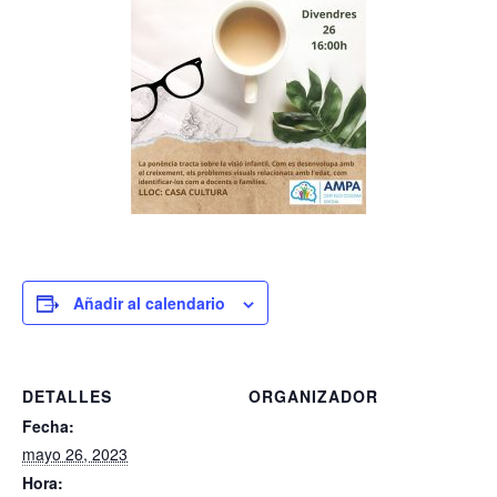
Añadir al calendario
DETALLES
ORGANIZADOR
Fecha:
mayo 26, 2023
Hora: