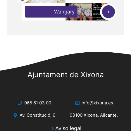
Wangary
Ajuntament de Xixona
965 61 03 00
info@xixona.es
Av. Constitució, 6
03100 Xixona, Alicante.
Aviso legal