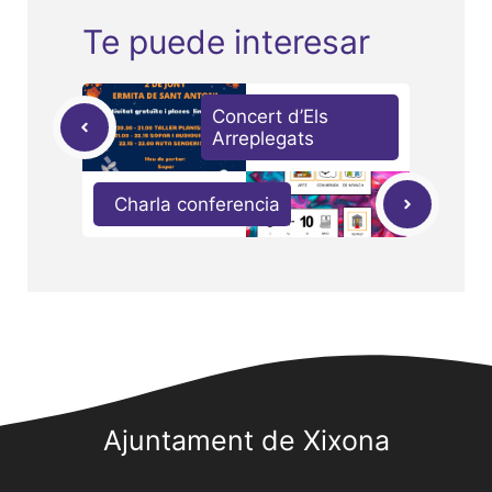
Te puede interesar
Concert d’Els
Arreplegats
Charla conferencia
Ajuntament de Xixona