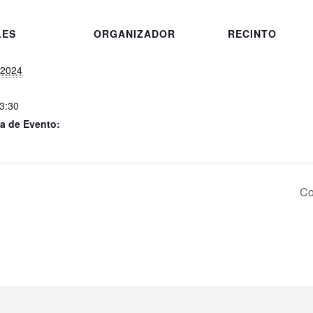
LES
ORGANIZADOR
RECINTO
 2024
23:30
a de Evento:
Co