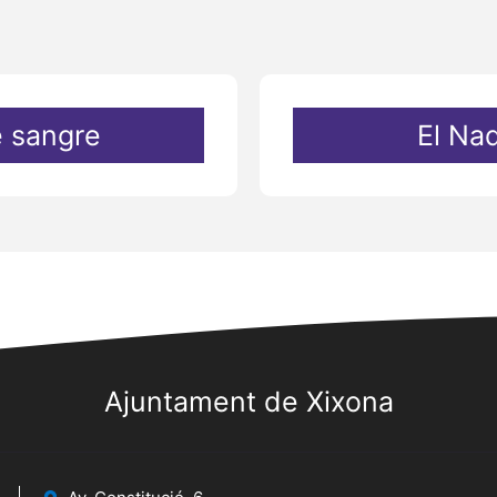
 sangre
El Nad
Ajuntament de Xixona