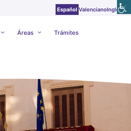
Español
Valenciano
Inglés
Áreas
Trámites