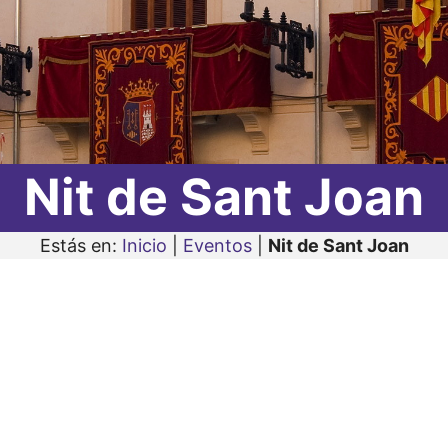
Nit de Sant Joan
Estás en:
Inicio
|
Eventos
|
Nit de Sant Joan