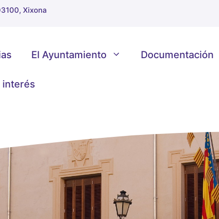
 03100, Xixona
ias
El Ayuntamiento
Documentación
 interés