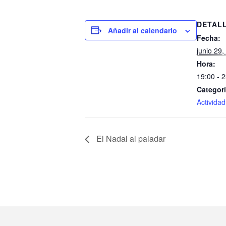
DETAL
Añadir al calendario
Fecha:
junio 29,
Hora:
19:00 - 
Categorí
Actividad
El Nadal al paladar